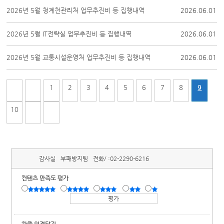
2026년 5월 청계천관리처 업무추진비 등 집행내역
2026.06.01
2026년 5월 IT전략실 업무추진비 등 집행내역
2026.06.01
2026년 5월 교통시설운영처 업무추진비 등 집행내역
2026.06.01
1
2
3
4
5
6
7
8
9
10
감사실
부패방지팀
전화/ :
02-2290-6216
컨텐츠 만족도 평가