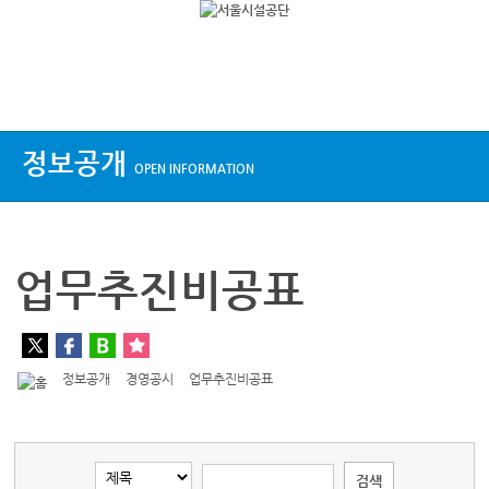
상단메뉴
정보공개
OPEN INFORMATION
업무추진비공표
정보공개
경영공시
업무추진비공표