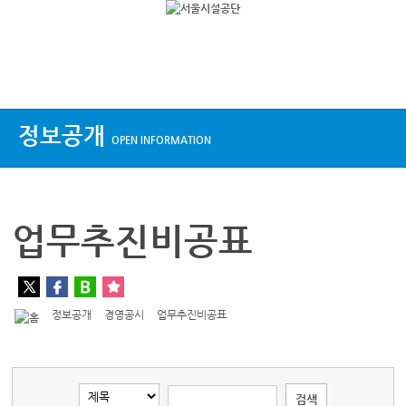
상단메뉴
정보공개
OPEN INFORMATION
업무추진비공표
정보공개
경영공시
업무추진비공표