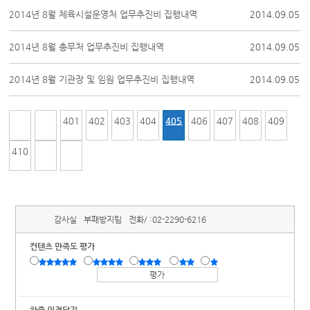
2014년 8월 체육시설운영처 업무추진비 집행내역
2014.09.05
2014년 8월 총무처 업무추진비 집행내역
2014.09.05
2014년 8월 기관장 및 임원 업무추진비 집행내역
2014.09.05
401
402
403
404
405
406
407
408
409
410
감사실
부패방지팀
전화/ :
02-2290-6216
컨텐츠 만족도 평가