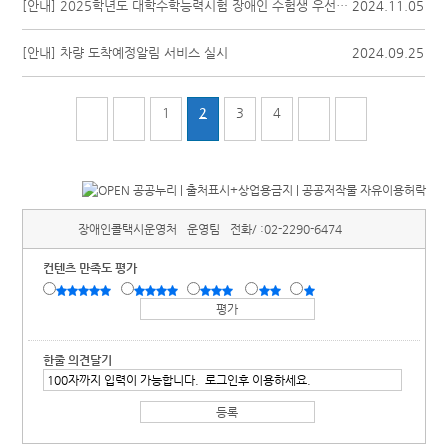
[안내] 2025학년도 대학수학능력시험 장애인 수험생 우선배차서비스 제공
2024.11.05
[안내] 차량 도착예정알림 서비스 실시
2024.09.25
1
2
3
4
장애인콜택시운영처
운영팀
전화/ :
02-2290-6474
컨텐츠 만족도 평가
한줄 의견달기