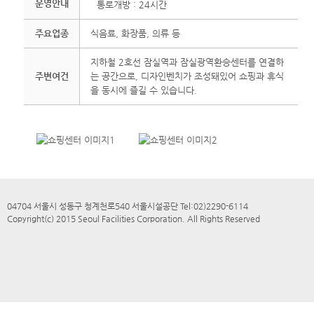
운영안내
통로개방 : 24시간
주요업종
식음료, 화장품, 의류 등
지하철 2호선 잠실역과 잠실광역환승센터를 연결하
주변여건
는 공간으로, 디자인벤치가 조성돼있어 쇼핑과 휴식
을 동시에 즐길 수 있습니다.
04704 서울시 성동구 청계천로540 서울시설공단 Tel:02)2290-6114
Copyright(c) 2015 Seoul Facilities Corporation. All Rights Reserved