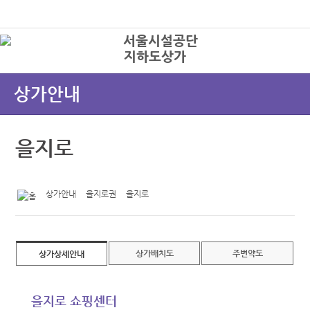
본문바로가기
로그인
지하도상가
상
상가안내
을지로
상가안내
을지로권
을지로
상가배치도
주변약도
상가상세안내
을지로 쇼핑센터