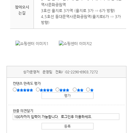
역사문화공원역
찾아오시
3호선 을지로 3가역 (을지로 3가 ⇒ 6가 방향)
는길
4,5호선 동대문역사문화공원역(을지로6가 ⇒ 3가
방향)
상가운영처
운영팀
전화/ :
02-2290-6903,7272
컨텐츠 만족도 평가
한줄 의견달기