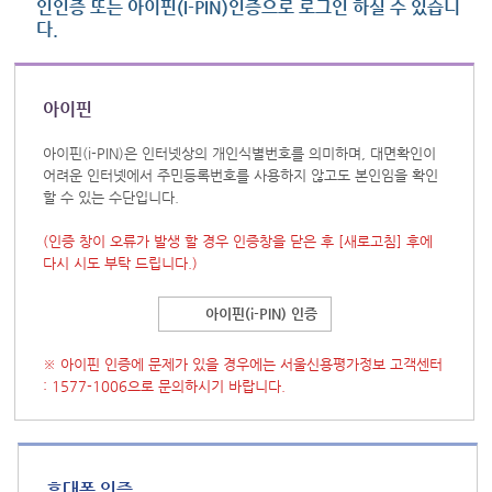
인인증 또는 아이핀(I-PIN)인증으로 로그인 하실 수 있습니
다.
아이핀
아이핀(i-PIN)은 인터넷상의 개인식별번호를 의미하며, 대면확인이
어려운 인터넷에서 주민등록번호를 사용하지 않고도 본인임을 확인
할 수 있는 수단입니다.
(인증 창이 오류가 발생 할 경우 인증창을 닫은 후
[새로고침]
후에
다시 시도 부탁 드립니다.)
아이핀(i-PIN) 인증
※ 아이핀 인증에 문제가 있을 경우에는 서울신용평가정보 고객센터
: 1577-1006으로 문의하시기 바랍니다.
휴대폰 인증