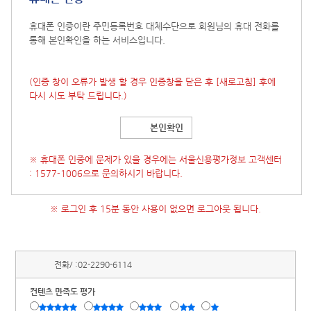
휴대폰 인증이란 주민등록번호 대체수단으로 회원님의 휴대 전화를
통해 본인확인을 하는 서비스입니다.
(인증 창이 오류가 발생 할 경우 인증창을 닫은 후
[새로고침]
후에
다시 시도 부탁 드립니다.)
본인확인
※ 휴대폰 인증에 문제가 있을 경우에는 서울신용평가정보 고객센터
: 1577-1006으로 문의하시기 바랍니다.
※ 로그인 후 15분 동안 사용이 없으면 로그아웃 됩니다.
전화/ :
02-2290-6114
컨텐츠 만족도 평가