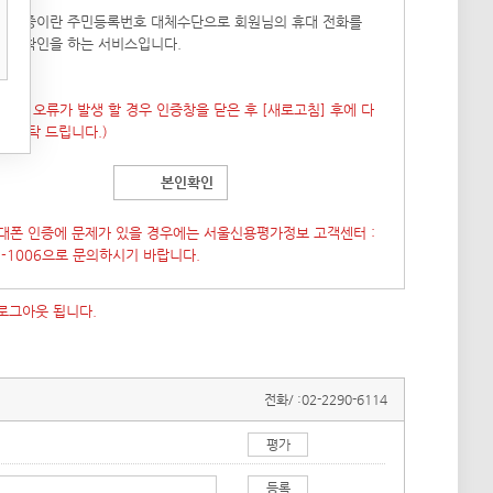
폰 인증이란 주민등록번호 대체수단으로 회원님의 휴대 전화를
본인확인을 하는 서비스입니다.
 창이 오류가 발생 할 경우 인증창을 닫은 후
[새로고침]
후에 다
도 부탁 드립니다.)
본인확인
대폰 인증에 문제가 있을 경우에는 서울신용평가정보 고객센터 :
7-1006으로 문의하시기 바랍니다.
 로그아웃 됩니다.
전화/ :
02-2290-6114