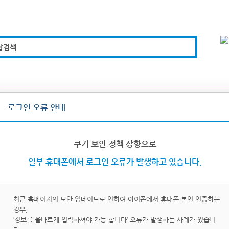
합검색
복지경제
문화체육
도로관리
시설안전
로그인 오류 안내
그인/로그아웃
쿠키 보안 정책 상향으로
일부 휴대폰에서 로그인 오류가 발생하고 있습니다.
최근 홈페이지의 보안 업데이트로 인하여 아이폰에서 휴대폰 본인 인증하는
경우,
이핀
휴대
‘정보를 올바르게 입력하셔야 가능 합니다’ 오류가 발생하는 사례가 있습니