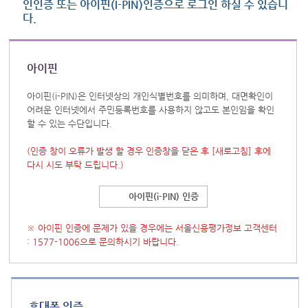
인인증 또는 아이핀(I-PIN)인증으로 로그인 하실 수 있습니
다.
아이핀
아이핀(i-PIN)은 인터넷상의 개인식별번호를 의미하며, 대면확인이
어려운 인터넷에서 주민등록번호를 사용하지 않고도 본인임을 확인
할 수 있는 수단입니다.
(인증 창이 오류가 발생 할 경우 인증창을 닫은 후
[새로고침]
후에
다시 시도 부탁 드립니다.)
아이핀(i-PIN) 인증
※ 아이핀 인증에 문제가 있을 경우에는 서울신용평가정보 고객센터
: 1577-1006으로 문의하시기 바랍니다.
휴대폰 인증