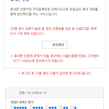
휴대폰 인증이란 주민등록번호 대체수단으로 회원님의 휴대 전화를
통해 본인확인을 하는 서비스입니다.
(인증 창이 오류가 발생 할 경우 인증창을 닫은 후
[새로고침]
후에
다시 시도 부탁 드립니다.)
본인확인
※ 휴대폰 인증에 문제가 있을 경우에는 서울신용평가정보 고객센터
: 1577-1006으로 문의하시기 바랍니다.
※ 로그인 후 15분 동안 사용이 없으면 로그아웃 됩니다.
전화/ :
02-2290-6114
컨텐츠 만족도 평가