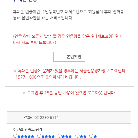
휴대폰 인증이란 주민등록번호 대체수단으로 회원님의 휴대 전화를
통해 본인확인을 하는 서비스입니다.
(인증 창이 오류가 발생 할 경우 인증창을 닫은 후
[새로고침]
후에
다시 시도 부탁 드립니다.)
본인확인
※ 휴대폰 인증에 문제가 있을 경우에는 서울신용평가정보 고객센터
: 1577-1006으로 문의하시기 바랍니다.
※ 로그인 후 15분 동안 사용이 없으면 로그아웃 됩니다.
전화/ :
02-2290-6114
컨텐츠 만족도 평가