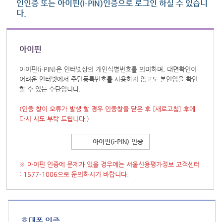
인인증 또는 아이핀(I-PIN)인증으로 로그인 하실 수 있습니
다.
아이핀
아이핀(i-PIN)은 인터넷상의 개인식별번호를 의미하며, 대면확인이
어려운 인터넷에서 주민등록번호를 사용하지 않고도 본인임을 확인
할 수 있는 수단입니다.
(인증 창이 오류가 발생 할 경우 인증창을 닫은 후
[새로고침]
후에
다시 시도 부탁 드립니다.)
아이핀(i-PIN) 인증
※ 아이핀 인증에 문제가 있을 경우에는 서울신용평가정보 고객센터
: 1577-1006으로 문의하시기 바랍니다.
휴대폰 인증