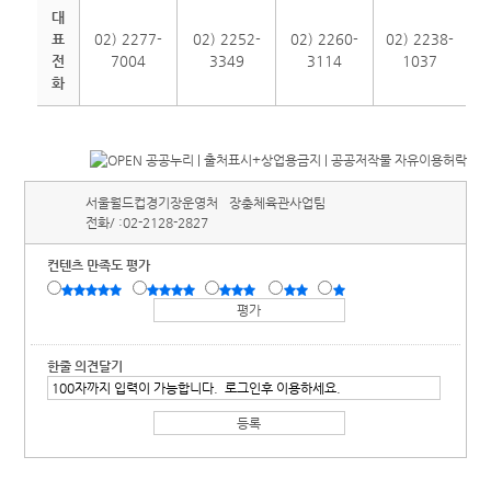
대
표
02) 2277-
02) 2252-
02) 2260-
02) 2238-
전
7004
3349
3114
1037
화
서울월드컵경기장운영처
장충체육관사업팀
전화/ :
02-2128-2827
컨텐츠 만족도 평가
한줄 의견달기