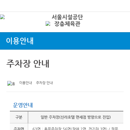
본문바로가기
로그인
상
이용안내
주차장 안내
이용안내
주차장 안내
운영안내
구분
일반 주차장(신라호텔 면세점 방향으로 진입)
주차면
63면 : 후문주차장 56면(장애 2면, 전기차 3면) / 정문