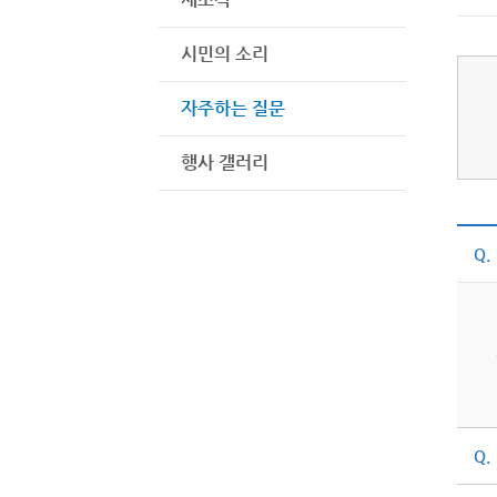
시민의 소리
자주하는 질문
행사 갤러리
Q.
Q.