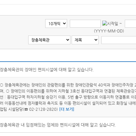
~
(YYYY-MM-DD)
장충체육관의 장애인 편의시설에 대해 알고 싶습니다.
○ 장충체육관에는 장애인의 관람편의를 위한 장애인관람석 40석과 장애인주차장 2
며, ○ 장애인의 이동편의를 위하여 지하철 3호선 동대입구역과 연결된 체육관승강기 
선 : 동대입구역 하차지하철 승강기 이용, 5번 출구 방향으로 이동지하 연결통로 이동
러 이동동선내에 점자블럭과 촉지도 등 이동 편의시설이 설치되어 있고 화장실 내에
업팀 시설담당(☎ 02-2128-2820)
[더 보기]
장충체육관 내 입점해있는 업체와 편의시설에 대해 알고 싶습니다.