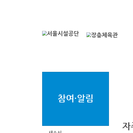
본문바로가기
로그인
서
참여·알림
자
새소식