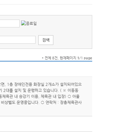
* 전체 8건, 현재페이지
1
/1 page
면, 1층 장애인전용 화장실 2개소가 설치되어있으
2대를 설치 및 운행하고 있습니다. ( ※ 이동동
체육관 내 승강기 이용, 체육관 내 입장) ○ 아울
 비상벨도 운영중입니다. ○ 연락처 : 장충체육관사