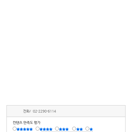
전화/ :
02-2290-6114
컨텐츠 만족도 평가