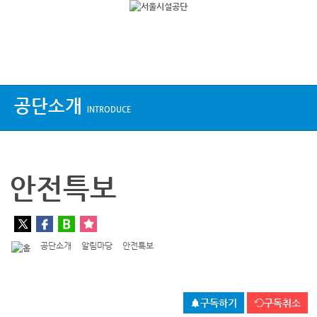
상단메뉴
공단소개
INTRODUCE
안전특보
공단소개
알림마당
안전특보
구독하기
구독취소