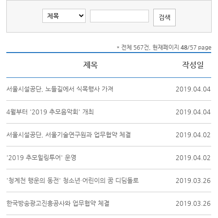
* 전체 567건, 현재페이지
48
/57 page
제목
작성일
서울시설공단, 노들길에서 식목행사 가져
2019.04.04
4월부터 '2019 추모음악회' 개최
2019.04.04
서울시설공단, 서울기술연구원과 업무협약 체결
2019.04.02
'2019 추모힐링투어' 운영
2019.04.02
'청계천 행운의 동전' 청소년·어린이의 꿈 디딤돌로
2019.03.26
한국방송광고진흥공사와 업무협약 체결
2019.03.26