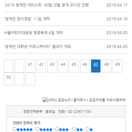
'2019 청계천 아티스트' 40팀 선발 공개 오디션 진행
2019.04.17
'청계천 쌈지정원' 11일 개막
2019.04.10
서울어린이대공원 벚꽃축제 6일 개막
2019.04.05
'청계천 대학생 커뮤니케이터' 발대식 개최
2019.04.05
41
42
43
44
45
46
47
48
49
50
경영전략본부
홍보실
전화/ :
02-2290-7154
컨텐츠 만족도 평가