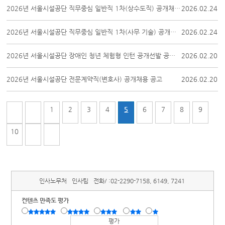
2026년 서울시설공단 직무중심 일반직 1차(상수도직) 공개채용 공고
2026.02.24
2026년 서울시설공단 직무중심 일반직 1차(사무 기술) 공개채용 공고
2026.02.24
2026년 서울시설공단 장애인 청년 체험형 인턴 공개선발 공고 최종 합격자 발표
2026.02.20
2026년 서울시설공단 전문계약직(변호사) 공개채용 공고
2026.02.20
1
2
3
4
5
6
7
8
9
10
인사노무처
인사팀
전화/ :
02-2290-7158, 6149, 7241
컨텐츠 만족도 평가