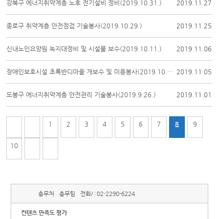
강북구 에너지취약계층 노후 전기설비 정비(2019.10.31.)
2019.11.27
종로구 취약계층 안전점검 기술봉사(2019.10.29.)
2019.11.25
신내노인요양원 녹지대정비 및 시설물 보수(2019.10.11.)
2019.11.06
장애인보호시설 초록반디마을 개보수 및 미용봉사(2019.10.18.)
2019.11.05
도봉구 에너지취약계층 안전관리 기술봉사(2019.9.26.)
2019.11.01
1
2
3
4
5
6
7
8
9
10
총무처
총무팀
전화/ :
02-2290-6224
컨텐츠 만족도 평가