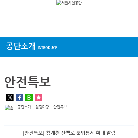
상단메뉴
공단소개
INTRODUCE
안전특보
공단소개
알림마당
안전특보
[안전특보] 청계천 산책로 출입통제 확대 알림