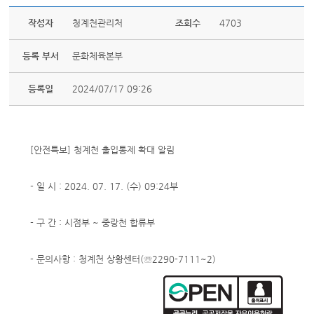
작성자
청계천관리처
조회수
4703
등록 부서
문화체육본부
등록일
2024/07/17 09:26
[안전특보] 청계천 출입통제 확대 알림
- 일 시 : 2024. 07. 17. (수) 09:24부
- 구 간 : 시점부 ~ 중랑천 합류부
- 문의사항 : 청계천 상황센터(☏2290-7111~2)