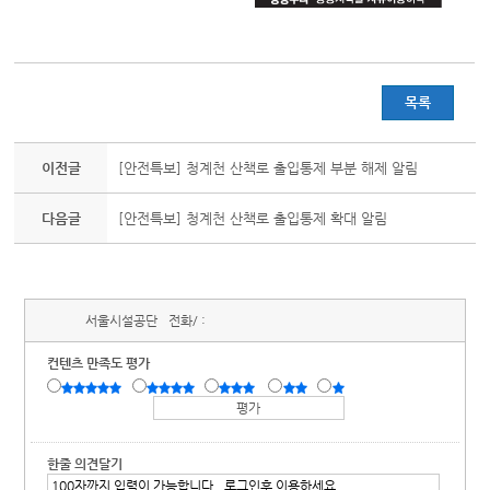
목록
이전글
[안전특보] 청계천 산책로 출입통제 부분 해제 알림
다음글
[안전특보] 청계천 산책로 출입통제 확대 알림
서울시설공단
전화/ :
컨텐츠 만족도 평가
한줄 의견달기