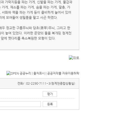
물과 가락지등을 파는 가게, 신발을 파는 가게, 물감과
 가게, 채소를 파는 가게, 솜을 파는 가게, 말총, 가
가게, 서화와 책을 파는 가게 등이 즐비하게 늘어서 있어
위에 모여들어 생필품을 팔고 사곤 하였다.
 매우 정교한 구름무늬와 당초(唐草)무늬, 그리고 한
이 놓여 있었다. 이러한 문양의 돌을 복개된 청계천
 앞에 옛다리를 축소복원한 모형이 있다.
전화/ :
02-2290-7111~3(청계천종합상황실)