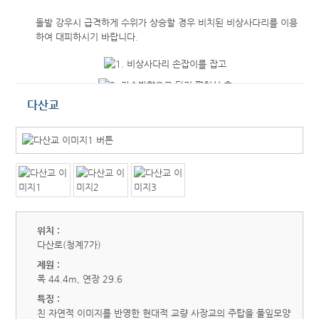
돌발 강우시 급격하게 수위가 상승할 경우 비치된 비상사다리를 이용
하여 대피하시기 바랍니다.
다산교
위치 :
다산로(청계7가)
제원 :
폭 44.4m, 연장 29.6
특징 :
친 자연적 이미지를 반영한 현대적 교량 사장교의 주탑을 풀잎모양