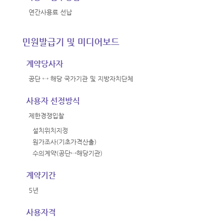
연간사용료 선납
민원발급기 및 미디어보드
계약당사자
공단 ↔ 해당 국가기관 및 지방자치단체
사용자 선정방식
제한경쟁입찰
설치위치지정
원가조사(기초가격산출)
수의계약(공단↔해당기관)
계약기간
5년
사용자격