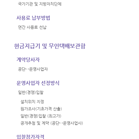
국가기관 및 지방자치단체
사용료 납부방법
연간 사용료 선납
현금지급기 및 무인택배보관함
계약당사자
공단↔운영사업자
운영사업자 선정방식
일반(경쟁)입찰
설치위치 지정
원가조사(기초가격 산출)
일반(경쟁)입찰 (최고가)
공개추첨 및 계약 (공단↔운영사업사)
입찰참가자격