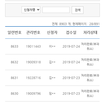
전체: 8903 개, 현재페이지 : 28/891
일련번호
관리번호
신청자
접수일
처리상태
처리완료(부과
8633
19011443
이**
2019-07-24
취소)
처리완료(부과
8632
19009318
김**
2019-07-24
취소)
처리완료(부과
8631
19228716
김**
2019-07-23
취소)
처리완료(부과
8630
19009796
임**
2019-07-23
취소)