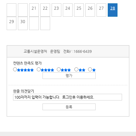
21
22
23
24
25
26
27
28
29
30
교통시설운영처
운영팀
전화/ :
1666-6439
컨텐츠 만족도 평가
한줄 의견달기