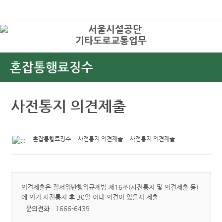
본문바로가기
로그인
기타도로교통업무
상
혼잡통행료징수
사전통지 의견제출
혼잡통행료징수
사전통지 의견제출
사전통지 의견제출
의견제출은 질서위반행위규제법 제16조(사전통지 및 의견제출 등)
에 의거 사전통지 후 30일 이내 의견이 있을시 제출
문의전화
: 1666-6439