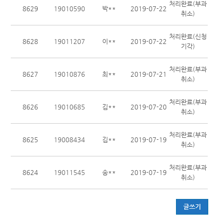
처리완료(부과
8629
19010590
박**
2019-07-22
취소)
처리완료(신청
8628
19011207
이**
2019-07-22
기각)
처리완료(부과
8627
19010876
최**
2019-07-21
취소)
처리완료(부과
8626
19010685
김**
2019-07-20
취소)
처리완료(부과
8625
19008434
김**
2019-07-19
취소)
처리완료(부과
8624
19011545
송**
2019-07-19
취소)
글쓰기