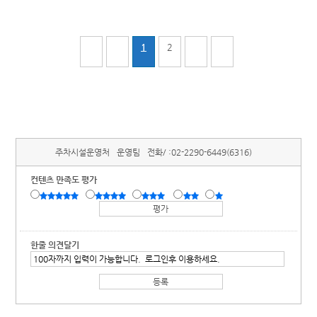
1
2
주차시설운영처
운영팀
전화/ :
02-2290-6449(6316)
컨텐츠 만족도 평가
한줄 의견달기