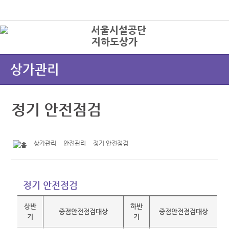
본문바로가기
로그인
지하도상가
상
상가관리
정기 안전점검
상가관리
안전관리
정기 안전점검
정기 안전점검
상반
하반
중점안전점검대상
중점안전점검대상
기
기