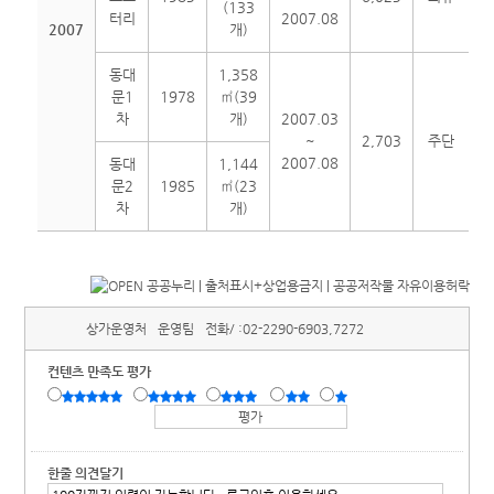
(133
터리
2007.08
2007
개)
동대
1,358
문1
1978
㎡(39
차
개)
2007.03
~
2,703
주단
2007.08
동대
1,144
문2
1985
㎡(23
차
개)
상가운영처
운영팀
전화/ :
02-2290-6903,7272
컨텐츠 만족도 평가
한줄 의견달기