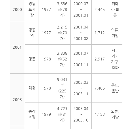
영등
3,636
2000.07
카메
2000
포시
1977
㎡(78
~
2,445
라.의
장
개)
2001.01
류
2,215
2001.04
명동
의류.
1977
㎡(70
~
1,712
역
가방
개)
2001.08
2001
사무
3,838
2001.07
기기
명동
1978
㎡(62
~
2,917
가구.
개)
2001.11
조화
9,031
2003.03
㎡
우표.
회현
1978
~
7,465
(225
음반
2003.11
개)
2003
4,723
2003.04
종각
의류.
1979
㎡(81
~
4,153
쇼핑
가방
개)
2003.10