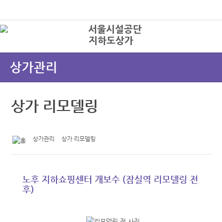
본문바로가기
로그인
지하도상가
상
상가관리
상가 리모델링
상가관리
상가 리모델링
노후 지하쇼핑센터 개보수 (잠실역 리모델링 전
후)