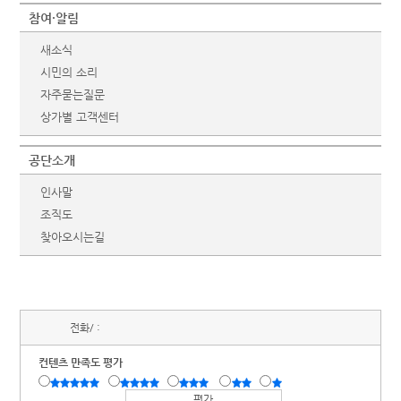
참여·알림
새소식
시민의 소리
자주묻는질문
상가별 고객센터
공단소개
인사말
조직도
찾아오시는길
전화/ :
컨텐츠 만족도 평가