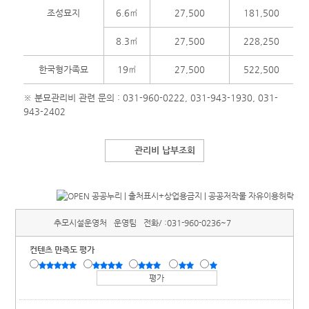
조성묘지
6.6㎡
27,500
181,500
8.3㎡
27,500
228,250
한국형가족묘
19㎡
27,500
522,500
※ 분묘관리비 관련 문의 : 031-960-0222, 031-943-1930, 031-
943-2402
관리비 납부조회
추모시설운영처
운영팀
전화/ :
031-960-0236~7
컨텐츠 만족도 평가