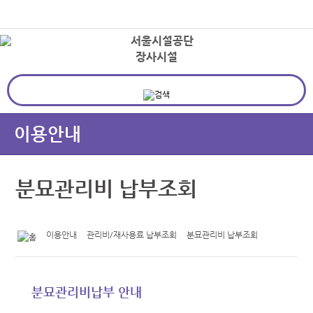
본문바로가기
로그인
장사시설
상
이용안내
분묘관리비 납부조회
이용안내
관리비/재사용료 납부조회
분묘관리비 납부조회
분묘관리비납부 안내