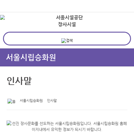
본문바로가기
로그인
장사시설
상
서울시립승화원
인사말
서울시립승화원
인사말