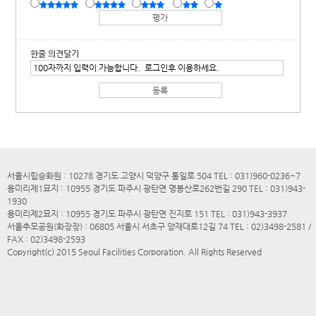
한줄 의견달기
서울시립승화원 : 10278 경기도 고양시 덕양구 통일로 504 TEL : 031)960-0236~7
용미리제1묘지 : 10955 경기도 파주시 광탄면 명봉산로262번길 290 TEL : 031)943-
1930
용미리제2묘지 : 10955 경기도 파주시 광탄면 진지로 151 TEL : 031)943-3937
서울추모공원(화장장) : 06805 서울시 서초구 양재대로12길 74 TEL : 02)3498-2581 /
FAX : 02)3498-2593
Copyright(c) 2015 Seoul Facilities Corporation. All Rights Reserved