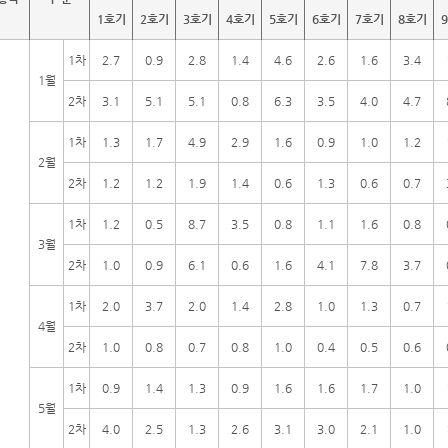
1호기
2호기
3호기
4호기
5호기
6호기
7호기
8호기
1차
2.7
0.9
2.8
1.4
4.6
2.6
1.6
3.4
1월
2차
3.1
5.1
5.1
0.8
6.3
3.5
4.0
4.7
1차
1.3
1.7
4.9
2.9
1.6
0.9
1.0
1.2
2월
2차
1.2
1.2
1.9
1.4
0.6
1.3
0.6
0.7
1차
1.2
0.5
8.7
3.5
0.8
1.1
1.6
0.8
3월
2차
1.0
0.9
6.1
0.6
1.6
4.1
7.8
3.7
1차
2.0
3.7
2.0
1.4
2.8
1.0
1.3
0.7
4월
2차
1.0
0.8
0.7
0.8
1.0
0.4
0.5
0.6
1차
0.9
1.4
1.3
0.9
1.6
1.6
1.7
1.0
5월
2차
4.0
2.5
1.3
2.6
3.1
3.0
2.1
1.0