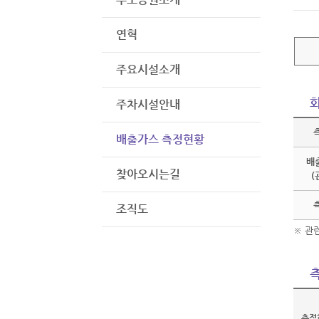
연혁
주요시설소개
주차시설안내
배출가스 측정현황
배
찾아오시는길
(
조직도
※ 관
측정