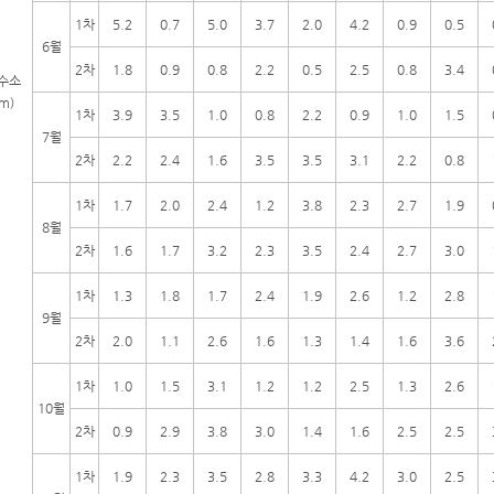
1차
5.2
0.7
5.0
3.7
2.0
4.2
0.9
0.5
6월
2차
1.8
0.9
0.8
2.2
0.5
2.5
0.8
3.4
수소
m)
1차
3.9
3.5
1.0
0.8
2.2
0.9
1.0
1.5
7월
2차
2.2
2.4
1.6
3.5
3.5
3.1
2.2
0.8
1차
1.7
2.0
2.4
1.2
3.8
2.3
2.7
1.9
8월
2차
1.6
1.7
3.2
2.3
3.5
2.4
2.7
3.0
1차
1.3
1.8
1.7
2.4
1.9
2.6
1.2
2.8
9월
2차
2.0
1.1
2.6
1.6
1.3
1.4
1.6
3.6
1차
1.0
1.5
3.1
1.2
1.2
2.5
1.3
2.6
10월
2차
0.9
2.9
3.8
3.0
1.4
1.6
2.5
2.5
1차
1.9
2.3
3.5
2.8
3.3
4.2
3.0
2.5