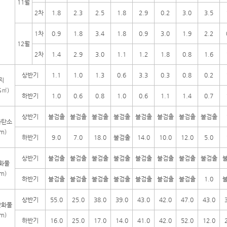
11월
2차
1.8
2.3
2.5
1.8
2.9
0.2
3.0
3.5
1차
0.9
1.8
3.4
1.8
0.9
3.0
1.9
2.2
12월
2차
1.4
2.9
3.0
1.1
1.2
1.8
0.8
1.6
상반기
1.1
1.0
1.3
0.6
3.3
0.3
0.8
0.2
지
S㎥)
하반기
1.0
0.6
0.8
1.0
0.6
1.1
1.4
0.7
상반기
불검출
불검출
불검출
불검출
불검출
불검출
불검출
불검출
화탄소
m)
하반기
9.0
7.0
18.0
불검출
14.0
10.0
12.0
5.0
상반기
불검출
불검출
불검출
불검출
불검출
불검출
불검출
불검출
화물
m)
하반기
불검출
불검출
불검출
불검출
불검출
불검출
불검출
1.0
상반기
55.0
25.0
38.0
39.0
43.0
42.0
47.0
43.0
산화물
m)
하반기
16.0
25.0
17.0
14.0
41.0
42.0
52.0
12.0