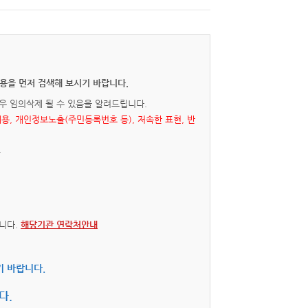
용을 먼저 검색해 보시기 바랍니다.
우 임의삭제 될 수 있음을 알려드립니다.
내용, 개인정보노출(주민등록번호 등), 저속한 표현, 반
.
니다.
해당기관 연락처안내
기 바랍니다.
다.