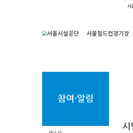
본문바로가기
로그인
서
서울월드컵경기장
참여·알림
시
새소식