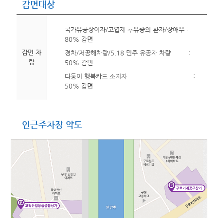
감면대상
국가유공상이자/고엽제 후유증의 환자/장애우 :
80% 감면
감면 차
경차/저공해차량/5.18 민주 유공자 차량 :
량
50% 감면
다둥이 행복카드 소지자 :
50% 감면
인근주차장 약도