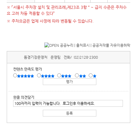
※ 「서울시 주차장 설치 및 관리조례」제23조 3항 “ ~ 급지 수준은 주차수
요 고려 차등 적용할 수 있다”
※ 주차요금은 업체 사정에 따라 변동될 수 있습니다.
돔경기장운영처
운영팀
전화/ :
02)2128-2300
컨텐츠 만족도 평가
한줄 의견달기