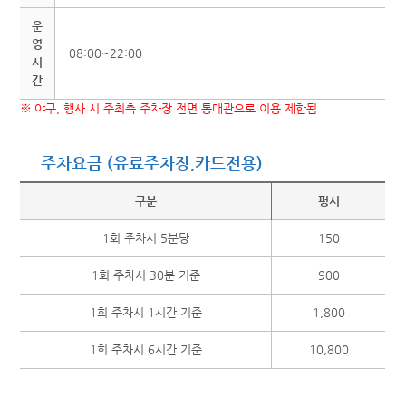
운
영
08:00~22:00
시
간
※
야구, 행사 시 주최측 주차장 전면 통대관으로 이용 제한됨
주차요금 (유료주차장,카드전용)
구분
평시
1회 주차시 5분당
150
1회 주차시 30분 기준
900
1회 주차시 1시간 기준
1,800
1회 주차시 6시간 기준
10,800