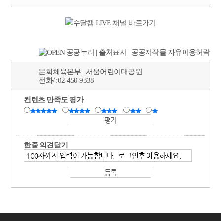
문화체육본부
서울어린이대공원
전화/ :
02-450-9338
컨텐츠 만족도 평가
한줄 의견달기