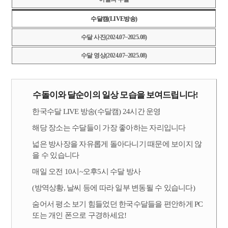
수달캠(LIVE방송)
수달 사진(2024.07~2025.08)
수달 영상(2024.07~2025.08)
수돌이와 달순이의 일상 모습을 보여드립니다!
한국수달 LIVE 방송(수달캠) 24시간 운영
해당 장소는 수달들이 가장 좋아하는 자리입니다
넓은 방사장을 자유롭게 돌아다니기 때문에 보이지 않
을 수 있습니다
매일 오전 10시~오후5시 수달 방사
(방역상황, 날씨 등에 따라 일부 변동될 수 있습니다)
숨어서 평소 보기 힘들었던 한국수달들을 편안하게 PC
또는 개인 폰으로 구경하세요!