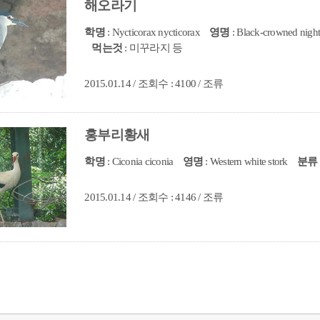
해오라기
학명
: Nycticorax nycticorax
영명
: Black-crowned nigh
먹는것
: 미꾸라지 등
2015.01.14 / 조회수 : 4100 / 조류
홍부리황새
학명
: Ciconia ciconia
영명
: Western white stork
분류
2015.01.14 / 조회수 : 4146 / 조류