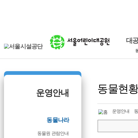
본문바로가기
로그인
ENGLISH
대
동물현
운영안내
운영안내
동물나라
동물원 관람안내