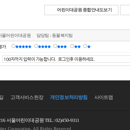
어린이대공원 종합안내도보기
서울어린이대공원
담당팀 :
동물복지팀
평가
길
고객서비스헌장
개인정보처리방침
사이트맵
6 서울어린이대공원 TEL : 02)450-9311
ties Corporation. All Rights Reserved