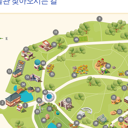
관 찾아오시는 길
9
11
49
50
57
44
39
12
3
35
36
51
34
17
18
42
21
45
13
2
1
33
19
22
46
16
40
30
28
29
27