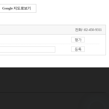
Google 지도로보기
전화/ :
02-450-9311