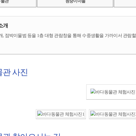
동물관
원숭이마을
소개
 점박이물범 등을 1층 대형 관람창을 통해 수중생활을 가까이서 관람할 수
관 사진