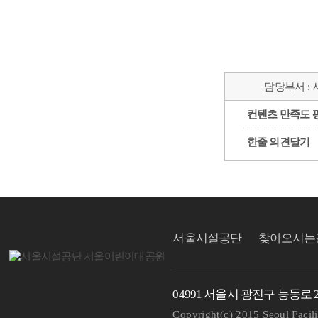
담당부서 :
컨텐츠 만족도 
한줄 의견달기
서울시설공단
찾아오시는
04991 서울시 광진구 능동로 21
Copyright(c) 2015 Seoul Facili