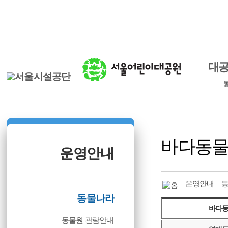
본문바로가기
로그인
ENGLISH
대
바다동
운영안내
운영안내
동물나라
바다
동물원 관람안내