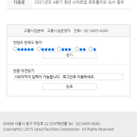
다음글
2021년도 4분기 청년 스타트업 포트폴리오 심사 결과
교통사업본부
교통시설운영처
전화/ :
02-3405-4040
컨텐츠 만족도 평가
한줄 의견달기
04566 서울시 중구 마장로 22 DDP패션몰 Tel : 02)3405-4040
Copyright(c) 2015 Seoul Facilities Corporation. All Rights Reserved