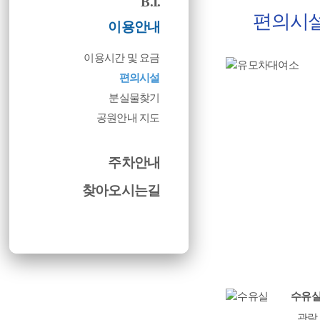
B.I.
편의시설
이용안내
이용시간 및 요금
편의시설
분실물찾기
공원안내 지도
주차안내
찾아오시는길
수유
관람