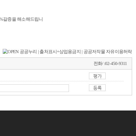
 2%갈증을 해소해드립니
전화/ :
02-450-9311