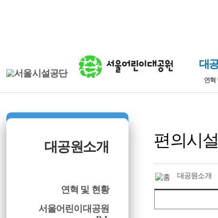
본문바로가기
로그인
ENGLISH
대
연혁 
편의시
대공원소개
대공원소개
연혁 및 현황
서울어린이대공원