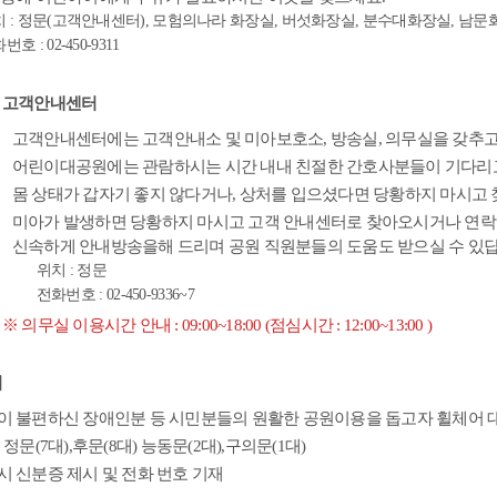
 : 정문(고객안내센터), 모험의나라 화장실, 버섯화장실, 분수대화장실, 남
번호 : 02-450-9311
고객안내센터
고객안내센터에는 고객안내소 및 미아보호소, 방송실, 의무실을 갖추고
어린이대공원에는 관람하시는 시간 내내 친절한 간호사분들이 기다리
몸 상태가 갑자기 좋지 않다거나, 상처를 입으셨다면 당황하지 마시고
미아가 발생하면 당황하지 마시고 고객 안내센터로 찾아오시거나 연락
신속하게 안내방송을해 드리며 공원 직원분들의 도움도 받으실 수 있답
위치 : 정문
전화번호 : 02-450-9336~7
※ 의무실 이용시간 안내 : 09:00~18:00 (점심시간 : 12:00~13:00 )
어
이 불편하신 장애인분 등 시민분들의 원활한 공원이용을 돕고자 휠체어 
 정문(7대),후문(8대) 능동문(2대),구의문(1대)
시 신분증 제시 및 전화 번호 기재