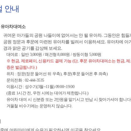
 안내
유아차대여소
귀여운 아가들의 공원 나들이에 없어서는 안 될 유아차. 그동안은 힘들
공원 정문과 후문에 마련된 유아차를 빌려서 이용하세요. 유아차에 아
경과 맑은 공기를 감상해 보세요.
대여료 : 일반 3,000원 / 왜건형 8,000원 / 쌍둥이형 5,000원
※ 현금, 제로페이, 신용카드 결제 가능 (단, 후문 유아차대여소는 현금,
증은 발급됩니다.)
위치 : 정문(정문 들어선 뒤 우측), 후문(후문 들어온 후 좌측)
문의전화 : 02-444-3535
이용시간 : 성수기(3월~11월) 09:00~19:00
(종료 1시간 전, 우천 시에는 대여가 제한됩니다.)
유아차 대여 시 신분증 또는 2만원을 맡기시고 반납 시 찾아가셔야 합니다
겨울철 비수기에는 운영하지 않습니다.
실
 중에 어린아이에게 수유가 필요하시면 이곳을 찾으세요.