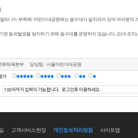
대
목말라! 2% 부족해! 어린이대공원에는 음수대가 설치되어 있어 여러분의
기엔 동파발생을 방지하기 위해 음수대를 운영하지 않습니다. (단수조치)
문화체육본부
담당팀 :
서울어린이대공원
평가
길
고객서비스헌장
개인정보처리방침
사이트맵