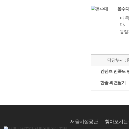
음수
아 
다.
동절
담당부서 :
컨텐츠 만족도 
한줄 의견달기
서울시설공단
찾아오시는