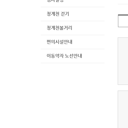
청계천 걷기
청계천볼거리
편의시설안내
이동약자 노선안내