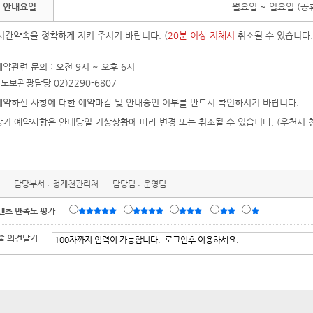
안내요일
월요일 ~ 일요일 (공
시간약속을 정확하게 지켜 주시기 바랍니다. (
20분 이상 지체시
취소될 수 있습니다. 
예약관련 문의 : 오전 9시 ~ 오후 6시
도보관광담당 02)2290-6807
예약하신 사항에 대한 예약마감 및 안내승인 여부를 반드시 확인하시기 바랍니다.
상기 예약사항은 안내당일 기상상황에 따라 변경 또는 취소될 수 있습니다. (우천시 
담당부서 :
청계천관리처
담당팀 :
운영팀
텐츠 만족도 평가
줄 의견달기