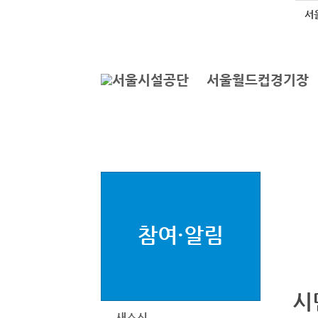
본문바로가기
로그인
서
서울월드컵경기장
참여·알림
시
새소식