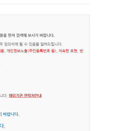
용을 먼저 검색해 보시기 바랍니다.
우 임의삭제 될 수 있음을 알려드립니다.
내용, 개인정보노출(주민등록번호 등), 저속한 표현, 반
.
니다.
해당기관 연락처안내
기 바랍니다.
다.