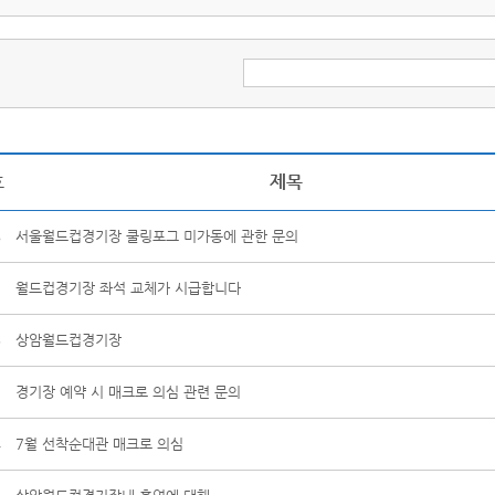
호
제목
8
서울월드컵경기장 쿨링포그 미가동에 관한 문의
7
월드컵경기장 좌석 교체가 시급합니다
6
상암월드컵경기장
5
경기장 예약 시 매크로 의심 관련 문의
4
7월 선착순대관 매크로 의심