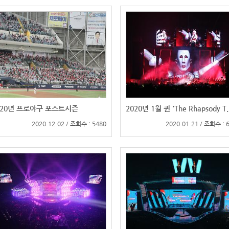
020년 프로야구 포스트시즌
2020년 1월 퀸 'The Rhapsody T..
2020.12.02 / 조회수 : 5480
2020.01.21 / 조회수 : 