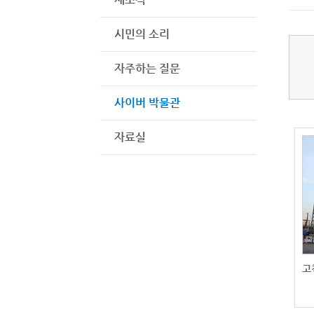
시민의 소리
자주하는 질문
사이버 박물관
자료실
고