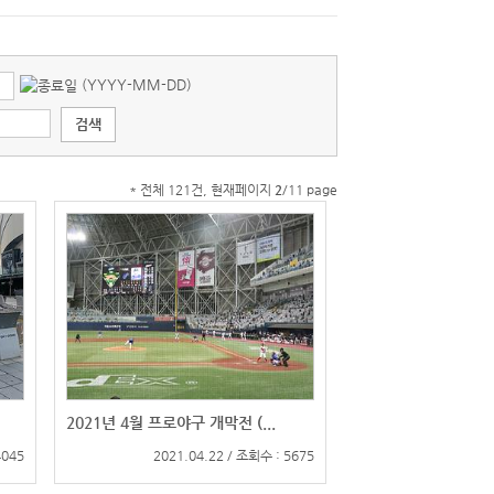
(YYYY-MM-DD)
* 전체 121건, 현재페이지
2
/11 page
2021년 4월 프로야구 개막전 (...
4045
2021.04.22 / 조회수 : 5675