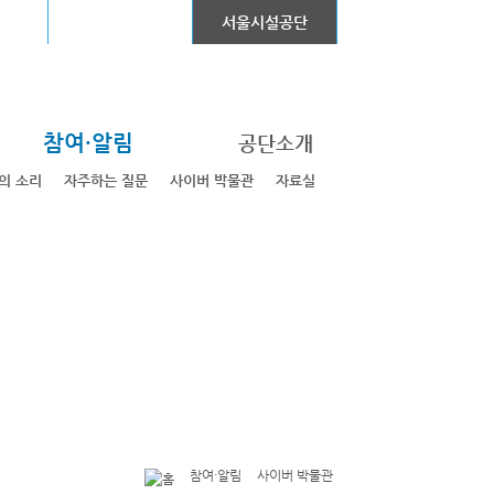
어린이대공원
서울시설공단
참여·알림
공단소개
의 소리
자주하는 질문
사이버 박물관
자료실
참여·알림
사이버 박물관