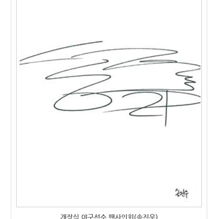
개장식 야구선수 팬사인회(송진우)