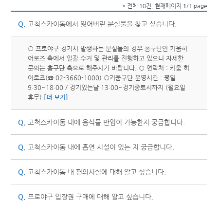
* 전체 10건, 현재페이지
1
/1 page
Q.
고척스카이돔에서 잃어버린 분실물을 찾고 싶습니다.
○ 프로야구 경기시 발생하는 분실물의 경우 홈구단인 키움히
어로즈 측에서 일괄 수거 및 관리를 진행하고 있으니 자세한
문의는 홈구단 측으로 해주시기 바랍니다. ○ 연락처 : 키움 히
어로즈(☎ 02-3660-1000) ○키움구단 운영시간 : 평일
9:30~18:00 / 경기있는날 13:00~경기종료시까지 (월요일
휴무)
[더 보기]
Q.
고척스카이돔 내에 음식물 반입이 가능한지 궁금합니다.
Q.
고척스카이돔 내에 흡연 시설이 있는 지 궁금합니다.
Q.
고척스카이돔 내 편의시설에 대해 알고 싶습니다.
Q.
프로야구 입장권 구매에 대해 알고 싶습니다.