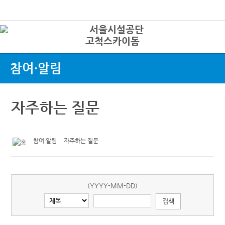
본문바로가기
로그인
고척스카이돔
상
참여·알림
자주하는 질문
참여·알림
자주하는 질문
(YYYY-MM-DD)