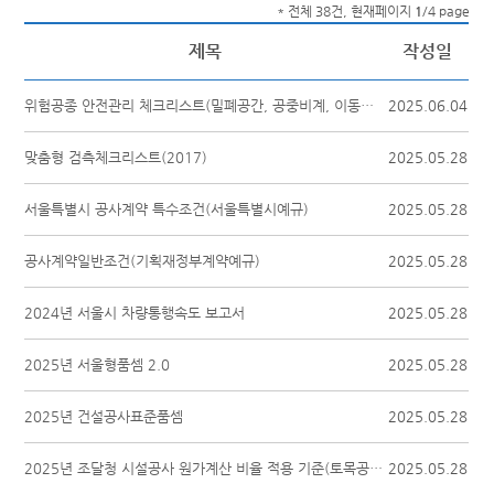
* 전체 38건, 현재페이지
1
/4 page
제목
작성일
위험공종 안전관리 체크리스트(밀폐공간, 공중비계, 이동식비계)
2025.06.04
맞춤형 검측체크리스트(2017)
2025.05.28
서울특별시 공사계약 특수조건(서울특별시예규)
2025.05.28
공사계약일반조건(기획재정부계약예규)
2025.05.28
2024년 서울시 차량통행속도 보고서
2025.05.28
2025년 서울형품셈 2.0
2025.05.28
2025년 건설공사표준품셈
2025.05.28
2025년 조달청 시설공사 원가계산 비율 적용 기준(토목공사)
2025.05.28