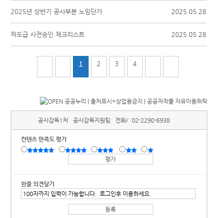
2025년 상반기 공사부분 노임단가
2025.05.28
하도급 사전승인 체크리스트
2025.05.28
1
2
3
4
공사감독1처
공사감독지원팀
전화/ :
02-2290-6938
컨텐츠 만족도 평가
한줄 의견달기