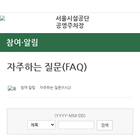
본문바로가기
로그인
공영주차장
상
참여·알림
자주하는 질문(FAQ)
참여·알림
자주하는 질문(FAQ)
(YYYY-MM-DD)