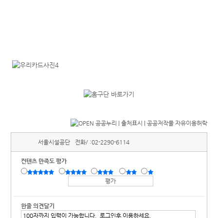
서울시설공단
전화/ :
02-2290-6114
컨텐츠 만족도 평가
한줄 의견달기