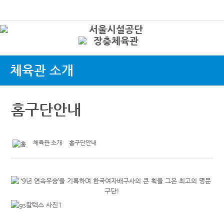
본문바로가기
로그인
상
체육관 소개
홈구단안내
체육관 소개
홈구단안내