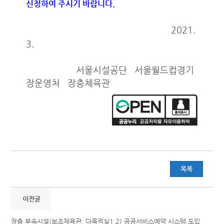
신청하여 주시기 바랍니다.
2021.
3.
서울시설공단 서울월드컵경기
장운영처 장충체육관
목록
이전글
장충 부속시설(보조체육관, 다목적실1,2) 공공서비스예약 시스템 도입