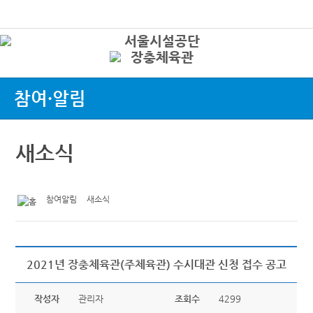
본문바로가기
로그인
상
참여·알림
새소식
참여알림
새소식
2021년 장충체육관(주체육관) 수시대관 신청 접수 공고
작성자
관리자
조회수
4299