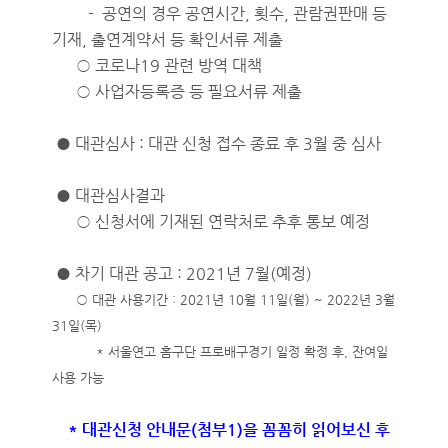
- 공연의 경우 공연시간, 횟수, 관람권판매 등
기재, 출연계약서 등 확인서류 제출
○ 코로나19 관련 방역 대책
○ 사업자등록증 등 필요서류 제출
● 대관심사 : 대관 신청 접수 종료 후 3월 중 심사
● 대관심사결과
○ 신청서에 기재된 연락처로 추후 통보 예정
● 차기 대관 공고 : 2021년 7월(예정)
○ 대관 사용기간 : 2021년 10월 11일(월) ~ 2022년 3월
31일(목)
* 서울연고 홈구단 프로배구경기 일정 확정 후, 잔여일
사용 가능
* 대관신청 안내문(첨부1)을 꼼꼼히 읽어보신 후