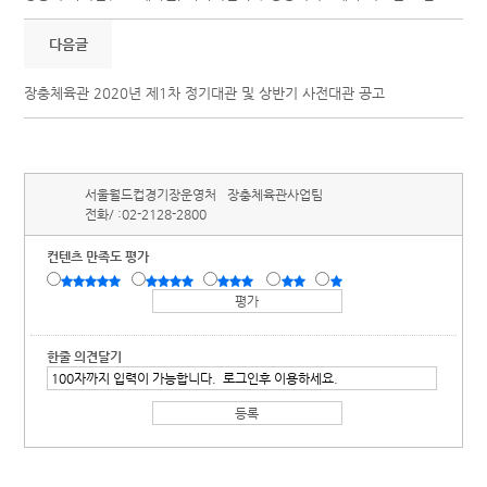
다음글
장충체육관 2020년 제1차 정기대관 및 상반기 사전대관 공고
서울월드컵경기장운영처
장충체육관사업팀
전화/ :
02-2128-2800
컨텐츠 만족도 평가
한줄 의견달기