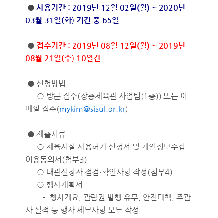
●
사용기간 : 2019년 12월 02일(월) ~ 2020년
03월 31일(화) 기간 중 65일
●
접수기간 : 2019년 08월 12일(월) ~ 2019년
08월 21일(수) 10일간
● 신청방법
○ 방문 접수(장충체육관 사업팀(1층)) 또는 이
메일 접수(
mykim@sisul.or.kr
)
● 제출서류
○ 체육시설 사용허가 신청서 및 개인정보수집
이용동의서(첨부3)
○ 대관신청자 점검·확인사항 작성(첨부4)
○ 행사계획서
- 행사개요, 관람권 발행 유무, 안전대책, 주관
사 실적 등 행사 세부사항 모두 작성