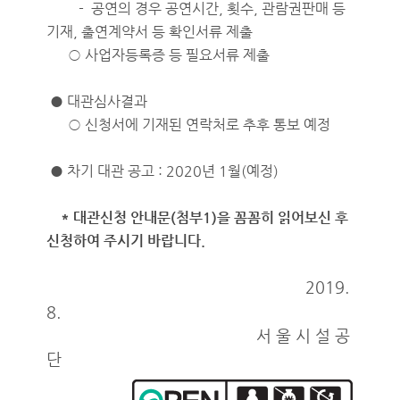
- 공연의 경우 공연시간, 횟수, 관람권판매 등
기재, 출연계약서 등 확인서류 제출
○ 사업자등록증 등 필요서류 제출
● 대관심사결과
○ 신청서에 기재된 연락처로 추후 통보 예정
● 차기 대관 공고 : 2020년 1월(예정)
* 대관신청 안내문(첨부1)을 꼼꼼히 읽어보신 후
신청하여 주시기 바랍니다.
2019.
8.
서 울 시 설 공
단