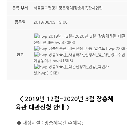
등록 부서
서울월드컵경기장운영처|장충체육관사업팀
등록일
2019/08/09 19:00
2019년_12월~2020년_3월_장충체육관_대관
신청_안내문.hwp(20KB)
장충체육관_대관신청_가능_일정표.hwp(22KB)
첨부
장충체육관_사용허가_신청서_및_개인정보수집
이용동의서.hwp(18KB)
장충체육관_대관신청자_점검_확인사
항.hwp(15KB)
< 2019년 12월~2020년 3월 장충체
육관 대관신청 안내 >
● 대상시설 : 장충체육관 주체육관