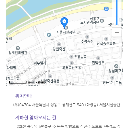
30m
위치안내
(우)04704 서울특별시 성동구 청계천로 540 (마장동) 서울시설공단
지하철 찾아오시는 길
2호선 용두역 5번출구 -> 왼쪽 방향으로 직진-> 도보로 7분정도 직