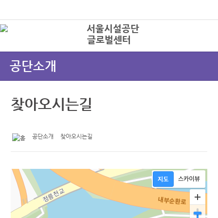
본문바로가기
로그인
글로벌센터
상
공단소개
찾아오시는길
공단소개
찾아오시는길