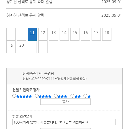
청계천 산책로 통제 확대 알림
2025.09.01
청계천 산책로 통제 알림
2025.09.01
11
12
13
14
15
16
17
18
19
20
청계천관리처
운영팀
전화/ :
02-2290-7111~3(청계천종합상황실)
컨텐츠 만족도 평가
한줄 의견달기