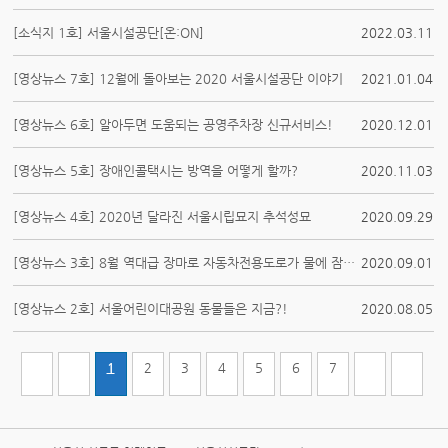
[소식지 1호] 서울시설공단[온:ON]
2022.03.11
[영상뉴스 7호] 12월에 돌아보는 2020 서울시설공단 이야기
2021.01.04
[영상뉴스 6호] 알아두면 도움되는 공영주차장 신규서비스!
2020.12.01
[영상뉴스 5호] 장애인콜택시는 방역을 어떻게 할까?
2020.11.03
[영상뉴스 4호] 2020년 달라진 서울시립묘지 추석성묘
2020.09.29
[영상뉴스 3호] 8월 역대급 장마로 자동차전용도로가 물에 잠기면?
2020.09.01
[영상뉴스 2호] 서울어린이대공원 동물들은 지금?!
2020.08.05
1
2
3
4
5
6
7