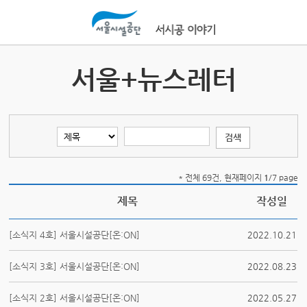
본문바로가기
서울+뉴스레터
* 전체 69건, 현재페이지
1
/7 page
제목
작성일
[소식지 4호] 서울시설공단[온:ON]
2022.10.21
[소식지 3호] 서울시설공단[온:ON]
2022.08.23
[소식지 2호] 서울시설공단[온:ON]
2022.05.27