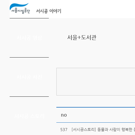
본문바로가기
서울+도서관
서시공 영상
서시공 사진
no
서시공 스토리
537
[서시공스토리] 동물과 사람이 행복한 