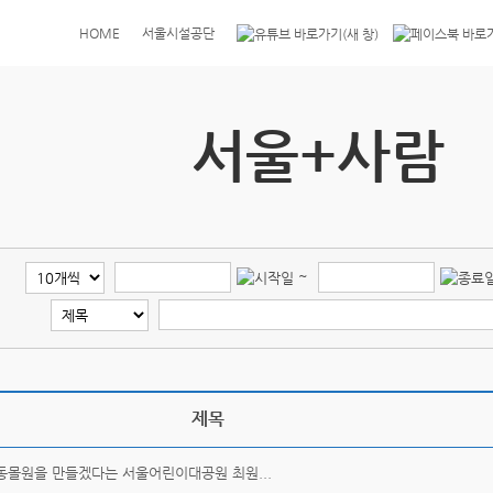
HOME
서울시설공단
서울+사람
~
제목
동몰원을 만들겠다는 서울어린이대공원 최원...