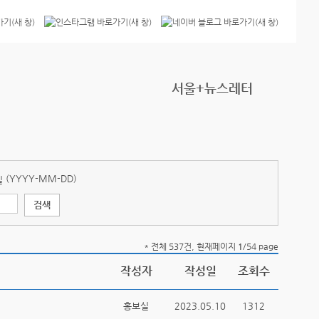
서울+뉴스레터
(YYYY-MM-DD)
* 전체 537건, 현재페이지
1
/54 page
작성자
작성일
조회수
홍보실
2023.05.10
1312